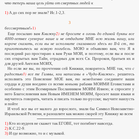
что теперь наша цель уйти от смертных людей к
1)
А до сих пор не знали? Ис.1-2,3.
3
1)
бессмертным!»
2)
Еще посылаю вам
Книжку
не бросите в огонь до единой буквы все
4000-летнее суеверие ваше и не отдадите МНЕ всю жизнь вашу, или
короче сказать, если вы не исполните сказанного здесь во II-й ст., то
приготовьтесь на
всякую погибель
.
МОЮ и объявляю вам, что Я в
последний раз простираю к вам Руки МОИ, и поэтому, если вы и после
сих открытых вам Тайн, отрадных для всех Св. Пророков, братьев их и
для друзей Ангелов МОИХ,
Но если же вы, по прочтении сей Книжки, покоритесь МНЕ так, что
с
3)
радостью
все те Гимны, кои написаны в «Чудо-Книжке».
решитесь
исполнять это Повеление МОЕ вам,
то
немедленно
соедините ваши
сердца и души воедино со всеми
новыми
рабами МОИМИ Еговистами и
особенно с этим Всемирным Посланником МОИМ Илиею; и спросите у
ое.
него Благословения вам Новым ИМЕНЕМ МОИМ, бросьте ваши языки и
научитесь говорить, читать и писать только по-русски; выучите наизусть
и пойте
И чтоб все вы от малого до взрослого, знали бы Символ Новозаветно-
Израильской Религии, и разошлите как можно скорей эту Книжку ко всем
1)
Кто из иудеев не скажет так ЕГОВЕ, тот погибнет навсегда.
2)
К.С.22-9.
3)
И где возможно, то и с музыкой.